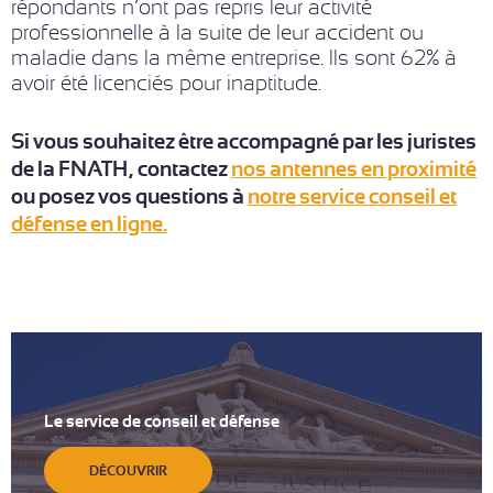
répondants n’ont pas repris leur activité
professionnelle à la suite de leur accident ou
maladie dans la même entreprise. Ils sont 62% à
avoir été licenciés pour inaptitude.
Si vous souhaitez être accompagné par les juristes
de la FNATH, contactez
nos antennes en proximité
ou posez vos questions à
notre service conseil et
défense en ligne.
Le service de conseil et défense
DÉCOUVRIR