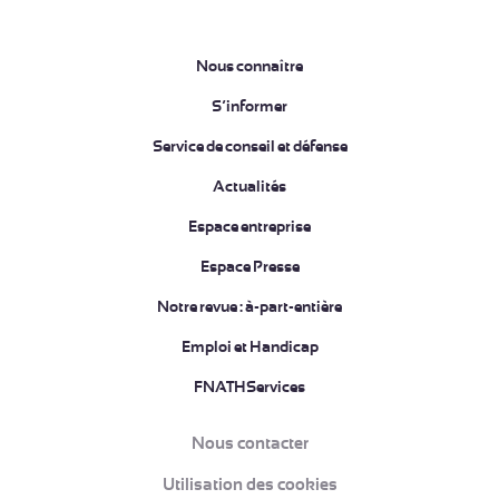
Nous connaître
S’informer
Service de conseil et défense
Actualités
Espace entreprise
Espace Presse
Notre revue : à-part-entière
Emploi et Handicap
FNATHServices
Nous contacter
Utilisation des cookies