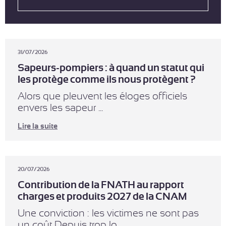
31/07/2026
Sapeurs-pompiers : à quand un statut qui
les protège comme ils nous protègent ?
Alors que pleuvent les éloges officiels
envers les sapeur ...
Lire la suite
20/07/2026
Contribution de la FNATH au rapport
charges et produits 2027 de la CNAM
Une conviction : les victimes ne sont pas
un coût Depuis trop lo ...