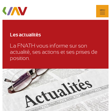
MENU
Les actualités
La FNATH vous informe sur son
actualité, ses actions et ses prises de
position.