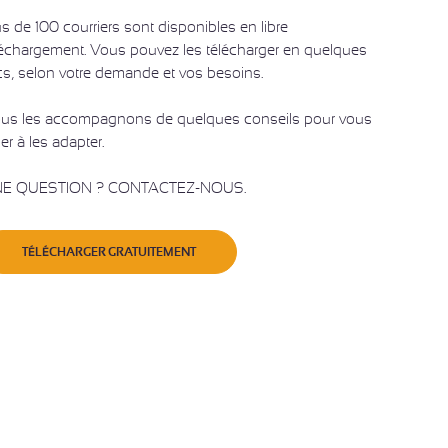
us de 100 courriers sont disponibles en libre
léchargement. Vous pouvez les télécharger en quelques
ics, selon votre demande et vos besoins.
us les accompagnons de quelques conseils pour vous
er à les adapter.
E QUESTION ? CONTACTEZ-NOUS.
TÉLÉCHARGER GRATUITEMENT