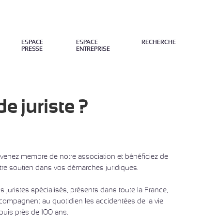
ESPACE
ESPACE
RECHERCHE
PRESSE
ENTREPRISE
FERMER
e juriste ?
venez membre de notre association et bénéficiez de
tre soutien dans vos démarches juridiques.
s juristes spécialisés, présents dans toute la France,
compagnent au quotidien les accidentées de la vie
puis près de 100 ans.