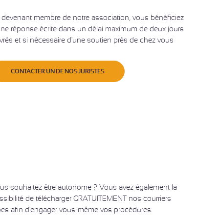
 devenant membre de notre association, vous bénéficiez
une réponse écrite dans un délai maximum de deux jours
vrés et si nécessaire d'une soutien près de chez vous
CONTACTER UN DE NOS JURISTES
us souhaitez être autonome ? Vous avez également la
ssibilité de télécharger GRATUITEMENT nos courriers
pes afin d'engager vous-même vos procédures.