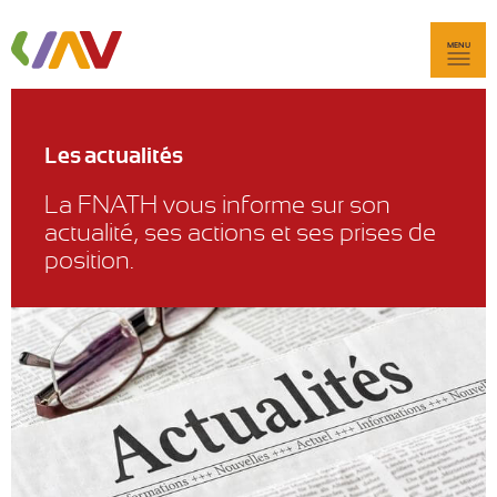
MENU
Les actualités
La FNATH vous informe sur son
actualité, ses actions et ses prises de
position.