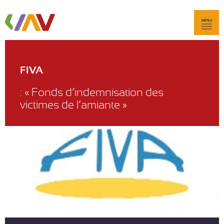
MENU
FIVA
: « Fonds d’indemnisation des
victimes de l’amiante »