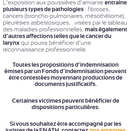
L’exposition aux poussières d’amiante
entraîne
plusieurs types de pathologies
: fibroses,
cancers (broncho-pulmonaires, mésothéliome),
pleurésies asbestosiques,…. visées par le tableau
des maladies professionnelles,
mais également
d’autres affections telles que le cancer du
larynx
qui pourra bénéficier d’une
reconnaissance professionnelle.
Toutes les propositions d’indemnisation
émises par un Fonds d’indemnisation peuvent
être contestées moyennant productions de
documents justificatifs.
Certaines victimes peuvent bénéficier de
dispositions particulières.
Si vous souhaitez être accompagné par les
juristes de la FNATH, contactez
nos antennes