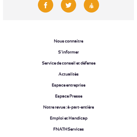
Nous connaître
S’informer
Service de conseil et défense
Actualités
Espace entreprise
Espace Presse
Notre revue : à-part-entière
Emploi et Handicap
FNATHServices