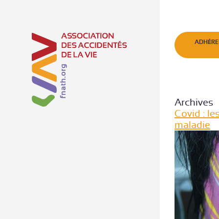
ADHÉRE
Archives
Covid : l
maladie