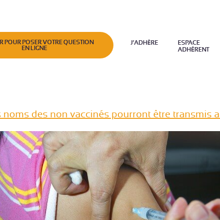
R POUR POSER VOTRE QUESTION
J’ADHÈRE
ESPACE
EN LIGNE
ADHÉRENT
es noms des non vaccinés pourront être transmis a