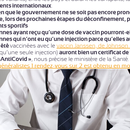
nts internationaux
.
ien que le gouvernement ne se soit pas encore prono
e, lors des prochaines étapes du déconfinement, po
s sportifs
nes ayant reçu qu’une dose de vaccin pourront-ell
nes qui n’ont eu qu’une injection parce qu’elles a
 été
vaccinées avec le
vaccin Janssen, de Johnson
qu’une seule injection)
auront bien un certificat de
AntiCovid »
, nous précise le ministère de la Santé.
généralistes 1 rendez-vous sur 2 est obtenu en mo