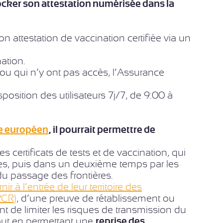
ocker son attestation numérisée dans la
n attestation de vaccination certifiée via un
ation.
t ou qui n’y ont pas accès, l’Assurance
sposition des utilisateurs 7j/7, de 9:00 à
re européen
, il pourrait permettre de
s certificats de tests et de vaccination, qui
es, puis dans un deuxième temps par les
du passage des frontières.
 à l’entrée de leur territoire des
PCR)
, d’une preuve de rétablissement ou
ant de limiter les risques de transmission du
 tout en permettant une
reprise des