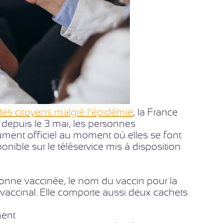
es citoyens malgré l’épidémie
, la France
, depuis le 3 mai, les personnes
ment officiel au moment où elles se font
ponible sur le téléservice mis à disposition
ersonne vaccinée, le nom du vaccin pour la
ut vaccinal. Elle comporte aussi deux cachets
ment