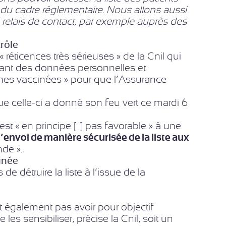
 du cadre réglementaire. Nous allons aussi
i relais de contact, par exemple auprès des
rôle
« réticences très sérieuses » de la Cnil qui
tenant des données personnelles et
nnes vaccinées » pour que l’Assurance
e celle-ci a donné son feu vert ce mardi 6
t « en principe […] pas favorable » à une
 l’envoi de manière sécurisée de la liste aux
de ».
inée
 détruire la liste à l’issue de la
également pas avoir pour objectif
les sensibiliser, précise la Cnil, soit un