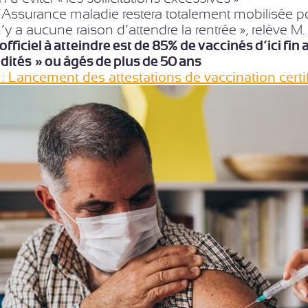
 l’Assurance maladie restera totalement mobilisée po
 n’y a aucune raison d’attendre la rentrée », relève M
 officiel à atteindre est de 85% de vaccinés d’ici fin
dités » ou âgés de plus de 50 ans
: Lancement des attestations de vaccination certi