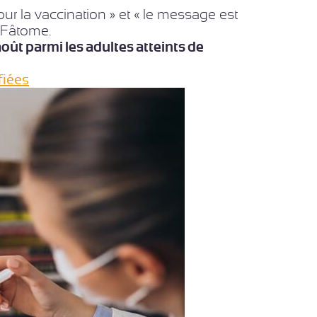
ur la vaccination » et « le message est
. Fâtome.
 août parmi les adultes atteints de
fiées