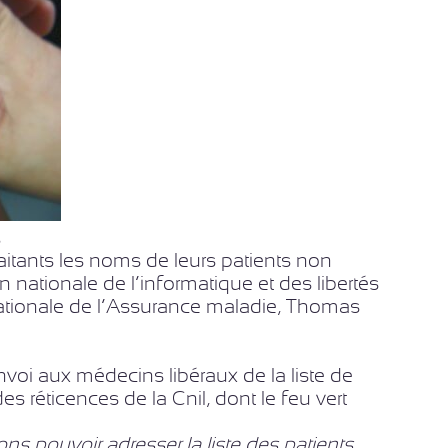
s
itants les noms de leurs patients non
 nationale de l’informatique et des libertés
 nationale de l’Assurance maladie, Thomas
voi aux médecins libéraux de la liste de
es réticences de la Cnil, dont le feu vert
ns pouvoir adresser la liste des patients