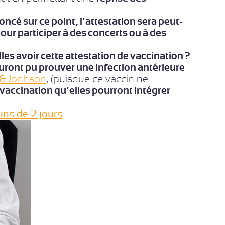
ncé sur ce point, l’attestation sera peut-
ur participer à des concerts ou à des
es avoir cette attestation de vaccination ?
uront pu prouver une infection antérieure
 & Jonhson
, (puisque ce vaccin ne
 vaccination qu’elles pourront intégrer
ins de 2 jours