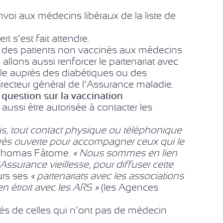
voi aux médecins libéraux de la liste de
t s’est fait attendre.
iste des patients non vaccinés aux médecins
 allons aussi renforcer le partenariat avec
ple auprès des diabétiques ou des
ecteur général de l’Assurance maladie.
question sur la vaccination
ussi être autorisée à contacter les
s, tout contact physique ou téléphonique
très ouverte pour accompagner ceux qui le
e Thomas Fâtome.
« Nous sommes en lien
Assurance vieillesse, pour diffuser cette
eurs ses
« partenariats avec les associations
ien étroit avec les ARS »
(les Agences
ès de celles qui n’ont pas de médecin