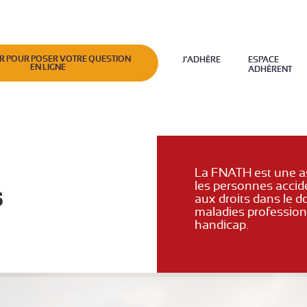
R POUR POSER VOTRE QUESTION
J’ADHÈRE
ESPACE
EN LIGNE
ADHÉRENT
La FNATH est une a
les personnes acciden
s
aux droits dans le d
maladies professionn
handicap.