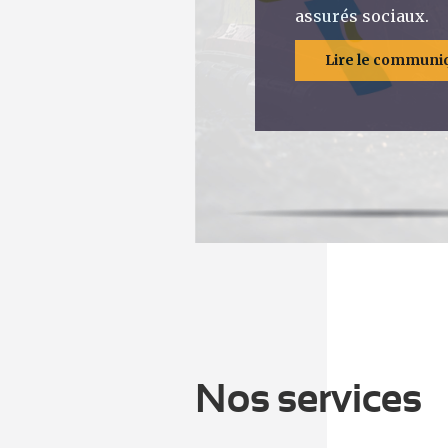
assurés sociaux.
Lire le communi
Nos services