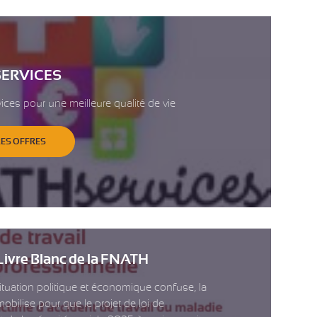
ERVICES
ices pour une meilleure qualité de vie
LES OFFRES
ivre Blanc de la FNATH
tuation politique et économique confuse, la
bilise pour que le projet de loi de