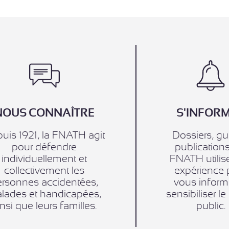
NOUS CONNAÎTRE
S'INFOR
uis 1921, la FNATH agit
Dossiers, gu
pour défendre
publications
individuellement et
FNATH utilis
collectivement les
expérience 
ersonnes accidentées,
vous inform
lades et handicapées,
sensibiliser l
insi que leurs familles.
public.