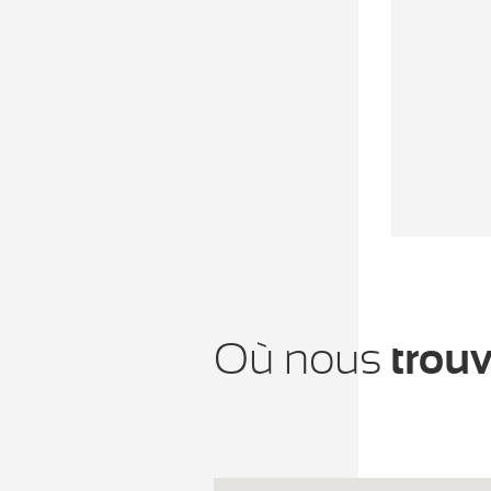
Où nous
trouv