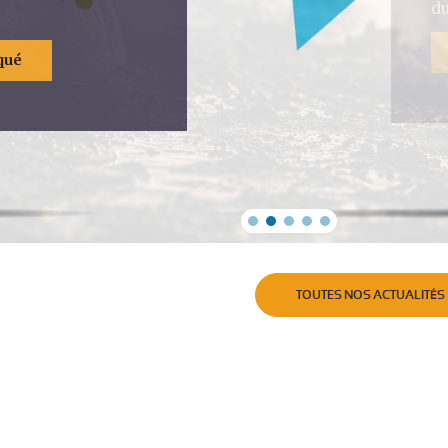
qué
TOUTES NOS ACTUALITÉS