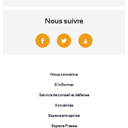
Nous suivre
Nous connaître
S’informer
Service de conseil et défense
Actualités
Espace entreprise
Espace Presse