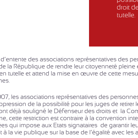
droit 
tutelle.
 d’entente des associations représentatives des 
de la République de rendre leur citoyenneté pleine 
n tutelle et attend la mise en œuvre de cette mesu
nes.
07, les associations représentatives des personn
ppression de la possibilité pour les juges de retirer 
t déjà souligné le Défenseur des droits et la Com
, cette restriction est contraire à la convention in
s qui impose aux Etats signataires de garantir leur 
t à la vie publique sur la base de l’égalité avec les a