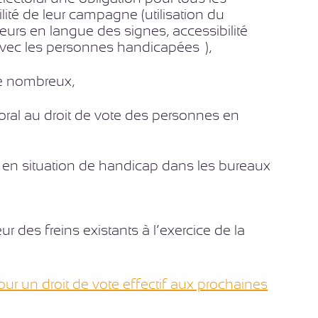
ilité de leur campagne (utilisation du
teurs en langue des signes, accessibilité
 avec les personnes handicapées…),
re nombreux,
oral au droit de vote des personnes en
en situation de handicap dans les bureaux
 des freins existants à l’exercice de la
ur un droit de vote effectif aux prochaines