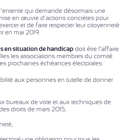
té d’entente qui demande désormais une
a mise en œuvre d’actions concrètes pour
ercer et de faire respecter leur citoyenneté
nt en mai 2019.
es en situation de handicap
doit être l’affaire
elles les associations membres du comité
des prochaines échéances électorales :
sibilité aux personnes en tutelle de donner
ux bureaux de vote et aux techniques de
s droits de mars 2015,
neté,
lectoral une obligation pour tous les