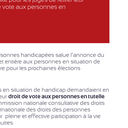
de vote aux personnes en
personnes handicapées salue l’annonce du
et entière aux personnes en situation de
re pour les prochaines élections
es en situation de handicap demandaient en
leur
droit de vote aux personnes en tutelle
.
mission nationale consultative des droits
ternationale des droits des personnes
pleine et effective participation à la vie
utres.