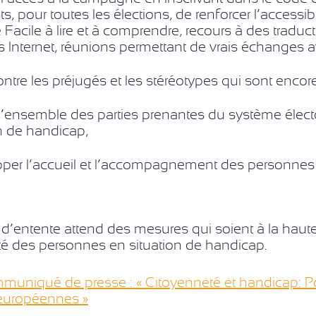
s, pour toutes les élections, de renforcer l’accessib
Facile à lire et à comprendre, recours à des traduc
es Internet, réunions permettant de vrais échanges
ontre les préjugés et les stéréotypes qui sont enco
l’ensemble des parties prenantes du système élect
on de handicap,
per l’accueil et l’accompagnement des personnes 
d’entente attend des mesures qui soient à la hauteur
té des personnes en situation de handicap.
mmuniqué de presse : « Citoyenneté et handicap: Po
 européennes »