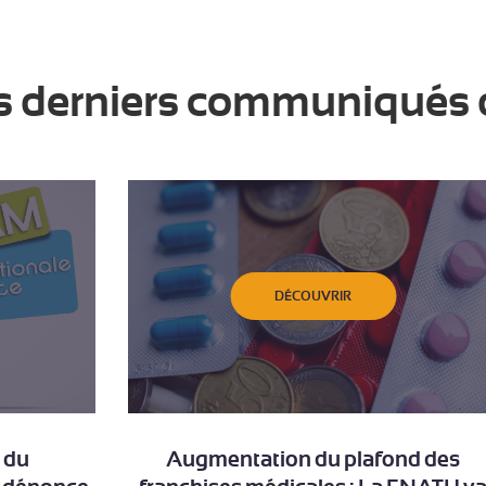
s derniers communiqués 
DÉCOUVRIR
 du
Augmentation du plafond des