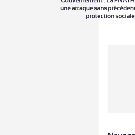
Gouvernement : La FNATH
une attaque sans précèdent
protection sociale