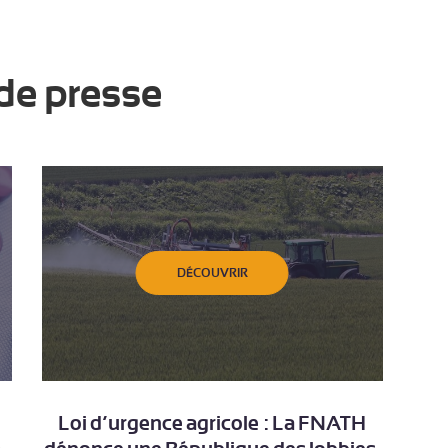
de presse
DÉCOUVRIR
Loi d’urgence agricole : La FNATH