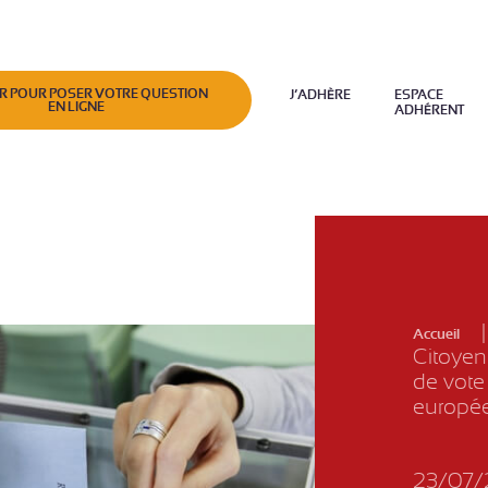
R POUR POSER VOTRE QUESTION
J’ADHÈRE
ESPACE
EN LIGNE
ADHÉRENT
Accueil
Citoyen
de vote
europé
23/07/