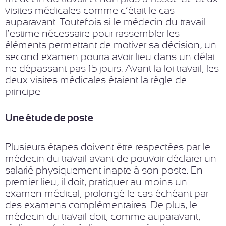
visites médicales comme c’était le cas
auparavant. Toutefois si le médecin du travail
l’estime nécessaire pour rassembler les
éléments permettant de motiver sa décision, un
second examen pourra avoir lieu dans un délai
ne dépassant pas 15 jours. Avant la loi travail, les
deux visites médicales étaient la règle de
principe…
Une étude de poste
Plusieurs étapes doivent être respectées par le
médecin du travail avant de pouvoir déclarer un
salarié physiquement inapte à son poste. En
premier lieu, il doit, pratiquer au moins un
examen médical, prolongé le cas échéant par
des examens complémentaires. De plus, le
médecin du travail doit, comme auparavant,