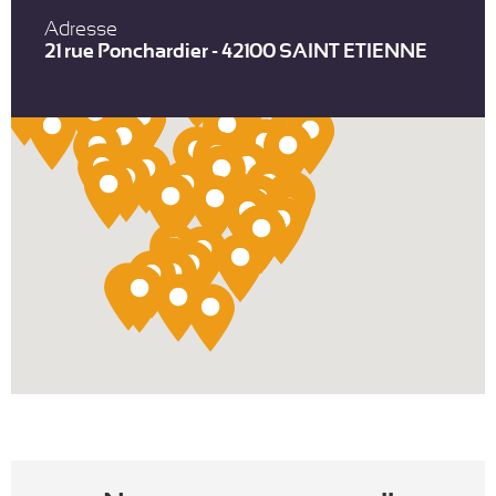
Adresse
21 rue Ponchardier - 42100 SAINT ETIENNE