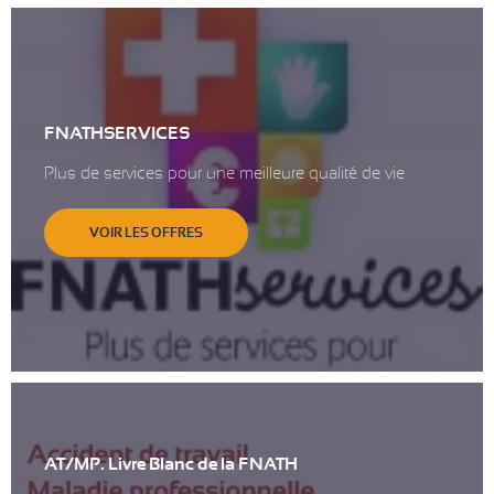
FNATHSERVICES
Plus de services pour une meilleure qualité de vie
VOIR LES OFFRES
AT/MP. Livre Blanc de la FNATH