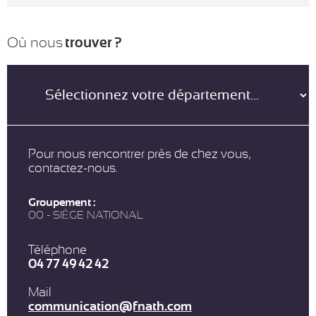
Où nous
trouver ?
Pour nous rencontrer près de chez vous,
contactez-nous.
Groupement :
00 - SIÈGE NATIONAL
Téléphone
04 77 49 42 42
Mail
communication@fnath.com