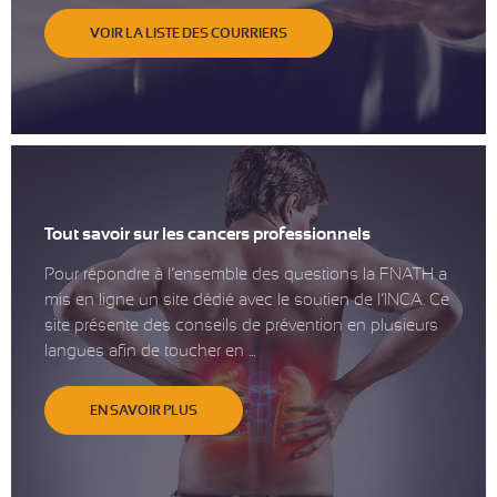
VOIR LA LISTE DES COURRIERS
Tout savoir sur les cancers professionnels
Pour répondre à l’ensemble des questions la FNATH a
mis en ligne un site dédié avec le soutien de l’INCA. Ce
site présente des conseils de prévention en plusieurs
langues afin de toucher en ...
EN SAVOIR PLUS