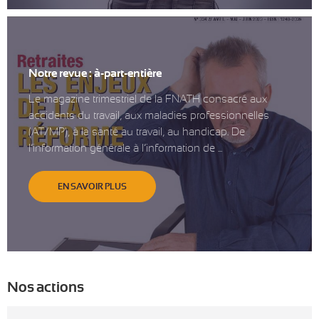
Notre revue : à-part-entière
Le magazine trimestriel de la FNATH consacré aux
accidents du travail, aux maladies professionnelles
(AT/MP), à la santé au travail, au handicap. De
l’information générale à l’information de ...
EN SAVOIR PLUS
Nos actions