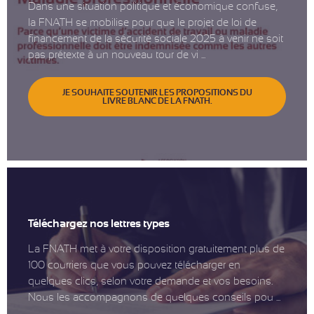
Dans une situation politique et économique confuse,
la FNATH se mobilise pour que le projet de loi de
financement de la sécurité sociale 2025 à venir ne soit
pas prétexte à un nouveau tour de vi ...
JE SOUHAITE SOUTENIR LES PROPOSITIONS DU
LIVRE BLANC DE LA FNATH.
Téléchargez nos lettres types
La FNATH met à votre disposition gratuitement plus de
100 courriers que vous pouvez télécharger en
quelques clics, selon votre demande et vos besoins.
Nous les accompagnons de quelques conseils pou ...