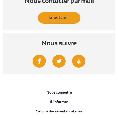
Nous contacter par mail
NOUS ÉCRIRE
Nous suivre
Nous connaître
S’informer
Service de conseil et défense