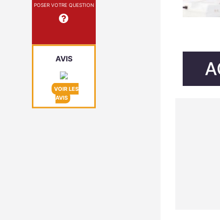
POSER VOTRE QUESTION
AVIS
A
VOIR LES
AVIS