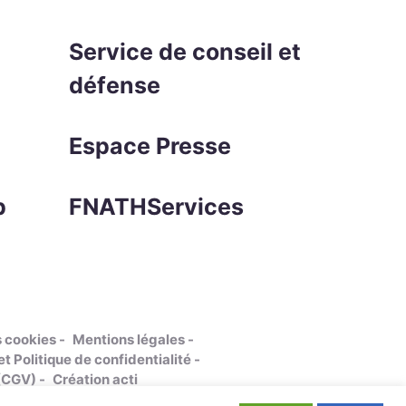
Service de conseil et
défense
Espace Presse
p
FNATHServices
s cookies
Mentions légales
t Politique de confidentialité
 (CGV)
Création acti