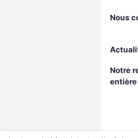
Nous c
Actuali
Notre r
entière