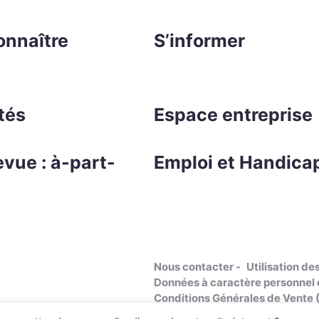
onnaître
S’informer
tés
Espace entreprise
evue : à-part-
Emploi et Handica
Nous contacter
Utilisation de
Données à caractère personnel e
Conditions Générales de Vente