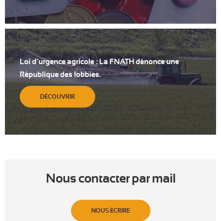
Loi d’urgence agricole : La FNATH dénonce une
République des lobbies.
DÉCOUVRIR
Nous contacter par mail
NOUS ÉCRIRE