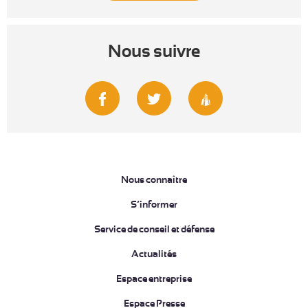
Nous suivre
Nous connaître
S’informer
Service de conseil et défense
Actualités
Espace entreprise
Espace Presse