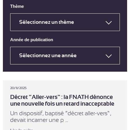
Thème
Année de publication
20/11/2025
Décret “Aller-vers” : la FNATH dénonce
une nouvelle fois un retard inacceptable
Un dispositif, baptisé “décret aller-vers”,
devait incarner une p ...